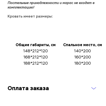
Постельные принадлежности и марас не входят в 
комплектацию! 
Кровать имеет размеры:
Общие габариты, см
Спальное место, см
148*212*120
140*200
168*212*120
160*200
188*212*120
180*200
Оплата заказа