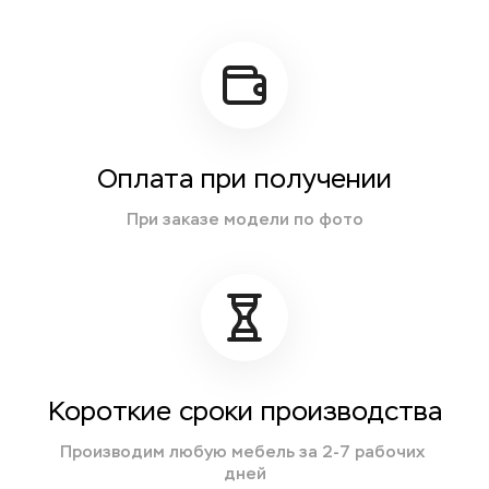
Оплата при получении
При заказе модели по фото
Короткие сроки производства
Производим любую мебель за 2-7 рабочих 
дней