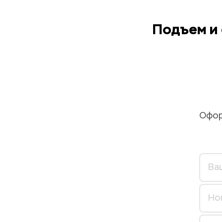
Подъем и 
Офор