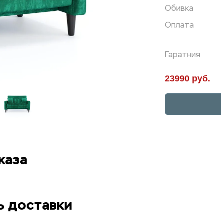
Обивка
Оплата
Гаратния
23990 руб.
каза
ь доставки