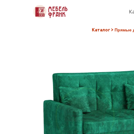
К
Каталог
 >
Прямые 