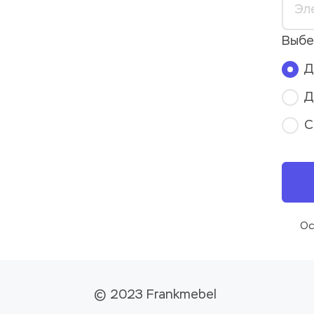
Выбе
Д
Д
С
Ос
© 2023 Frankmebel