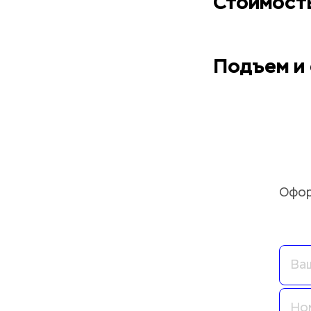
Стоимост
Подъем и 
Офор