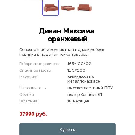
Диван Максима 
оранжевый
Современная и компактная модель мебель - 
новинка в нашей линейке товаров.
Габаритные размеры
165*100*92
Спальное место
120*200
Механизм
аккордеон на 
металлокаркасе
Наполнитель
высокоэластиный ППУ
Обивка
велюр Коннект 61
Гаратния
18 месяцев
37990 руб.
Купить