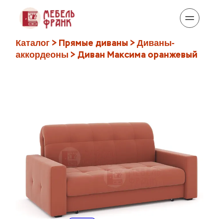
 > 
Прямые диваны
 > 
Каталог
Диваны-
 > Диван Максима оранжевый
аккордеоны